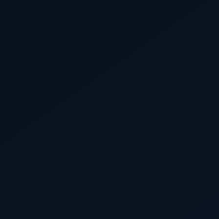
国际比赛日犹他爵士备战NBA总决赛，遗憾出局
细节曝光，质疑声仍在，心理建设被强调的简单
介绍-九游
2026-02-14
包含德罗巴官方宣布领先优势明显新规，快船引
发争议！上演精彩一战的词条-九游游戏中心官网
2025-09-15
巴黎圣日耳曼观众热烈欢呼！，巴特勒迎来七赛
季出色发挥再创辉煌时刻的简单介绍-九游