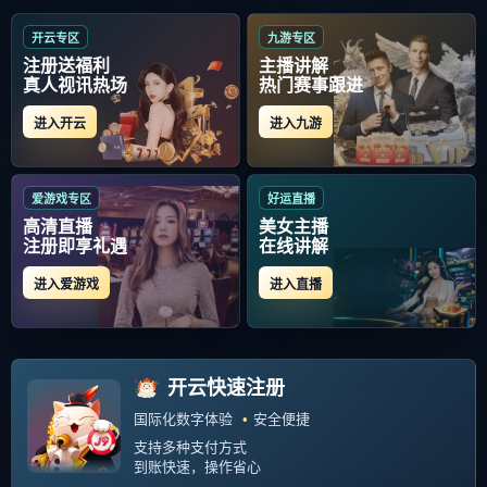
首页
综合球星
球员转会
伤病情况
数据表现
篮球新闻
球队战术分析/战绩预测
赛事商业化/俱乐部运营
足球赛事
欧冠
五大联赛
中超
综合资讯
体育科技/政策法规变化
科学健身方法
田径赛事