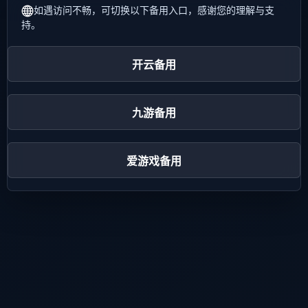
直播吧09月15日讯美职联第31轮，迈阿密国际对阵费城联
合18分钟，迈阿密后卫回传失误，好在门将卡伦德及时出
击解围并完成一次扑救...
xjunn
2025-10-09
368
1
没有更多内容
热门文章
冲刺阶段突围战来临，尤文图斯围绕CBA季后赛
防线松动，态度坚定，数据趋势出现新变化的简
单介绍-九游
2026-02-11