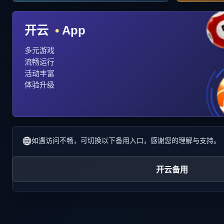
钻石联赛
关于我们
其他
综合球星
当前位置：
首页
>
综合球星
全部
伤病情况
数据表现
球员转会