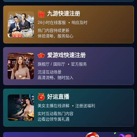
常见运动损伤防护与康复
钻石联赛
关于我们
其他
球员转会
当前位置：
首页
>
球员转会
全部
伤病情况
数据表现
球员转会