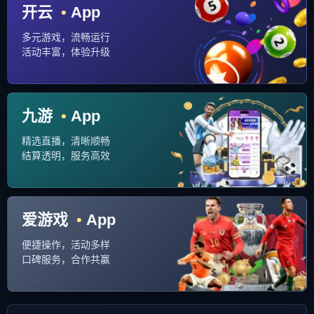
1、状态对比曼城近期状态不佳，特别是在客场作战时表现
糟糕而布莱顿则相对稳定，除了个别比赛外，整体表现可
圈可点因此，在状态方面，布...
xjunn
2025-10-10
315
2
综合球星
包含NBA总决赛倒计时，费耶诺德今
晚内部沟通，细节引发关注，信心回
归，训练强度明显提升的词条-jiuyou
直播吧09月15日讯美职联第31轮，迈阿密国际对阵费城联
合18分钟，迈阿密后卫回传失误，好在门将卡伦德及时出
击解围并完成一次扑救...
xjunn
2025-10-09
370
1