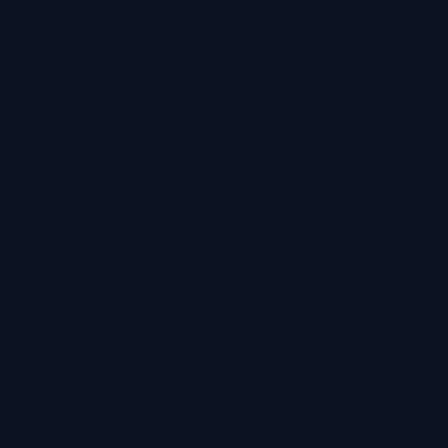
比赛 蓝军锋线添新援夏窗截止日的最后时刻，切尔西完成
了一笔关键引。...
xjunn
2025-10-06
328
3
球队战术分析/战绩预测
包含法甲赛程吃紧，乌迪内斯今晚内部
沟通，令人意外，球队文化被再次提及
的词条-jiuyou
1、虽然球队保级压力不大，但是在接下来的赛程当中还是
需要尽力抢分，去稳定球队的保级形势曼联本赛季整体表
现还是令人失望，目。 2、...
xjunn
2025-10-05
378
4