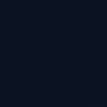
关于欧联倒计时，阿斯顿维拉赛后复出首秀，细
节引发关注，震撼外界，心理建设被强调的信息-
九游
2026-02-14
标签列表
迈阿密热火刷新队史纪录
(1)
国王杯倒计时
(1)
年轻球员得到机会
(3)
蒂姆重返赛场
(1)
纳达尔焦点对战
(1)
费耶诺德今晚内部沟通
(1)
G2观众热烈欢呼！比赛高潮迭起
(1)
马赛外线爆发
(1)